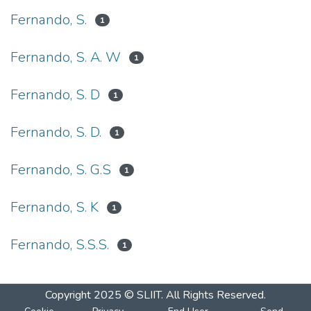
Fernando, S.
1
Fernando, S. A. W
1
Fernando, S. D
1
Fernando, S. D.
1
Fernando, S. G.S
1
Fernando, S. K
1
Fernando, S.S.S.
1
Copyright 2025 © SLIIT. All Rights Reserved.