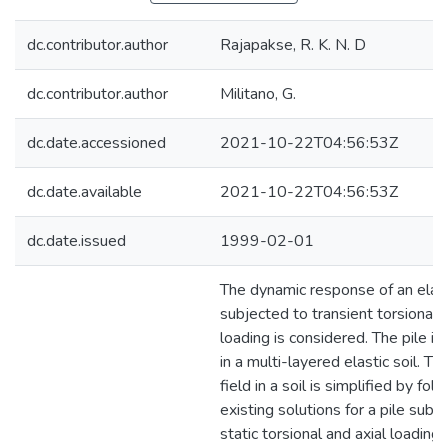
dc.contributor.author
Rajapakse, R. K. N. D
dc.contributor.author
Militano, G.
dc.date.accessioned
2021-10-22T04:56:53Z
dc.date.available
2021-10-22T04:56:53Z
dc.date.issued
1999-02-01
The dynamic response of an elast
subjected to transient torsional a
loading is considered. The pile 
in a multi-layered elastic soil. Th
field in a soil is simplified by fol
existing solutions for a pile subj
static torsional and axial loading.