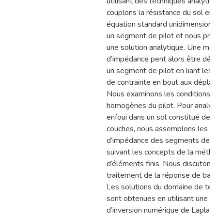
utilisant des techniques analytiq
couplons la résistance du sol en
équation standard unidimensionn
un segment de pilot et nous pré
une solution analytique. Une mat
d’impédance pent alors être déri
un segment de pilot en liant les 
de contrainte en bout aux dépla
Nous examinons les conditions in
homogènes du pilot. Pour analyse
enfoui dans un sol constitué de p
couches, nous assemblons les ma
d’impédance des segments de pi
suivant les concepts de la méth
d’éléments finis. Nous discutons 
traitement de la réponse de base
Les solutions du domaine de tem
sont obtenues en utilisant une p
d’inversion numérique de Laplac