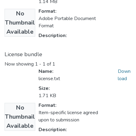
1.14 MB
Format:
No
Adobe Portable Document
Thumbnail
Format
Available
Description:
License bundle
Now showing
1 - 1 of 1
Name:
Down
license.txt
load
Size:
1.71 KB
Format:
No
Item-specific license agreed
Thumbnail
upon to submission
Available
Description: