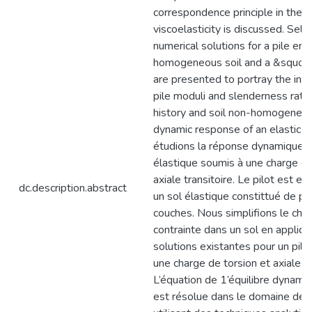
correspondence principle in the t
viscoelasticity is discussed. Sel
numerical solutions for a pile em
homogeneous soil and a &squo;Gi
are presented to portray the infl
pile moduli and slenderness ratio
history and soil non-homogeneit
dynamic response of an elastic p
étudions la réponse dynamique d’
élastique soumis à une charge de
axiale transitoire. Le pilot est en
dc.description.abstract
un sol élastique constittué de pl
couches. Nous simplifions le ch
contrainte dans un sol en appliqu
solutions existantes pour un pilo
une charge de torsion et axiale s
L’équation de 1’équilibre dynami
est résolue dans le domaine de 