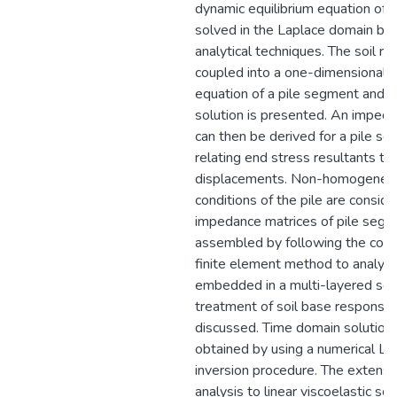
dynamic equilibrium equation of so
solved in the Laplace domain by 
analytical techniques. The soil re
coupled into a one-dimensional 
equation of a pile segment and an
solution is presented. An impeda
can then be derived for a pile s
relating end stress resultants to
displacements. Non-homogeneous
conditions of the pile are consid
impedance matrices of pile segm
assembled by following the conc
finite element method to analyse
embedded in a multi-layered soil
treatment of soil base response 
discussed. Time domain solution
obtained by using a numerical La
inversion procedure. The extensi
analysis to linear viscoelastic soi